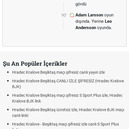
gördü
Adam Larsson
oyun
90'
dışında. Yerine
Leo
Andersson
oyunda.
Şu An Popüler İçerikler
Hradec Kralove Beşiktaş maçı şifresiz canlı yayın izle
Hradec Kralove Beşiktaş CANLI İZLE ŞİFRESİZ (Hradec Kralove
BJK)
Hradec Kralove Beşiktaş maçı şifresiz S Sport Plus izle, Hradec
Kralove BJK link
Hradec Kralove Beşiktaş ücretsiz izle, Hradec Kralove BJK maçı
canlı linki
Hradec Kralove - Beşiktaş maçı şifresiz izle canlı S Sport Plus