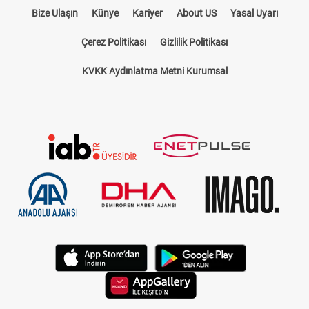
Bize Ulaşın
Künye
Kariyer
About US
Yasal Uyarı
Çerez Politikası
Gizlilik Politikası
KVKK Aydınlatma Metni Kurumsal