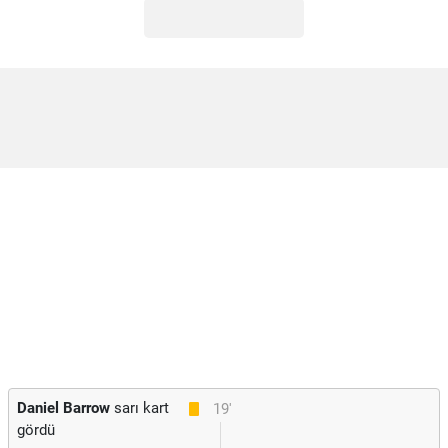
Daniel Barrow
sarı kart
19'
gördü