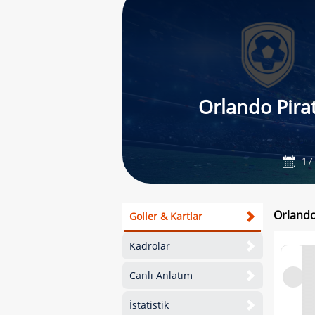
Orlando Pira
17
Orlando
Goller & Kartlar
Kadrolar
Canlı Anlatım
İstatistik