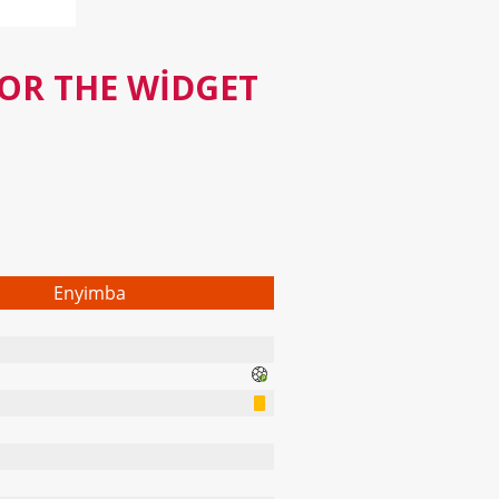
FOR THE WIDGET
Enyimba