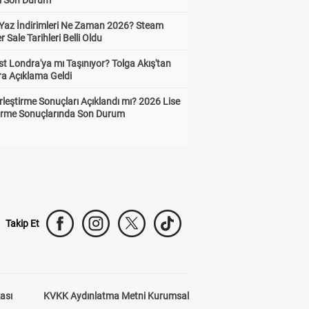
ı Son Durum
Yaz İndirimleri Ne Zaman 2026? Steam
Sale Tarihleri Belli Oldu
t Londra'ya mı Taşınıyor? Tolga Akış'tan
ra Açıklama Geldi
leştirme Sonuçları Açıklandı mı? 2026 Lise
tirme Sonuçlarında Son Durum
Takip Et
kası
KVKK Aydınlatma Metni Kurumsal