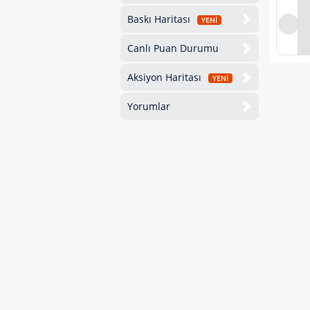
Baskı Haritası
YENİ
Canlı Puan Durumu
Aksiyon Haritası
YENİ
Yorumlar