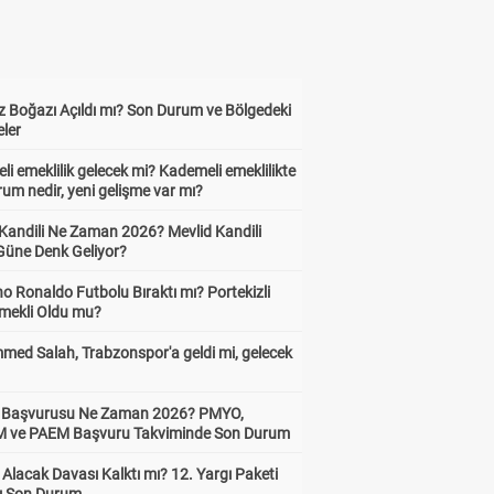
 Boğazı Açıldı mı? Son Durum ve Bölgedeki
eler
i emeklilik gelecek mi? Kademeli emeklilikte
um nedir, yeni gelişme var mı?
 Kandili Ne Zaman 2026? Mevlid Kandili
Güne Denk Geliyor?
no Ronaldo Futbolu Bıraktı mı? Portekizli
Emekli Oldu mu?
ed Salah, Trabzonspor'a geldi mi, gelecek
ik Başvurusu Ne Zaman 2026? PMYO,
ve PAEM Başvuru Takviminde Son Durum
z Alacak Davası Kalktı mı? 12. Yargı Paketi