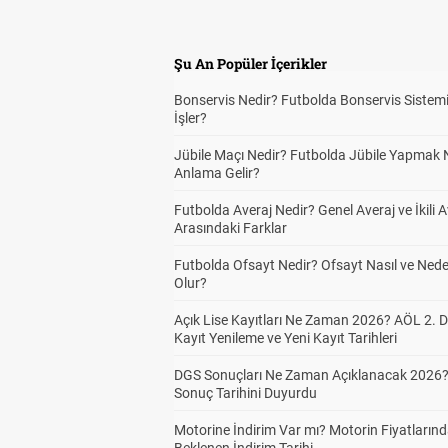
Şu An Popüler İçerikler
Bonservis Nedir? Futbolda Bonservis Sistemi
İşler?
Jübile Maçı Nedir? Futbolda Jübile Yapmak 
Anlama Gelir?
Futbolda Averaj Nedir? Genel Averaj ve İkili A
Arasındaki Farklar
Futbolda Ofsayt Nedir? Ofsayt Nasıl ve Ned
Olur?
Açık Lise Kayıtları Ne Zaman 2026? AÖL 2.
Kayıt Yenileme ve Yeni Kayıt Tarihleri
DGS Sonuçları Ne Zaman Açıklanacak 2026
Sonuç Tarihini Duyurdu
Motorine İndirim Var mı? Motorin Fiyatların