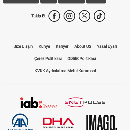
Takip Et
Bize Ulaşın
Künye
Kariyer
About US
Yasal Uyarı
Çerez Politikası
Gizlilik Politikası
KVKK Aydınlatma Metni Kurumsal