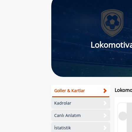
Lokomotiv
Lokomot
Goller & Kartlar
Kadrolar
Canlı Anlatım
İstatistik