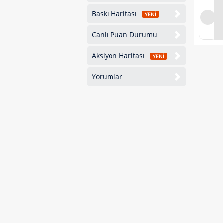
Baskı Haritası
YENİ
Canlı Puan Durumu
Aksiyon Haritası
YENİ
Yorumlar