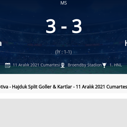
MS
3 - 3
a
(İY : 1-1)
11 Aralık 2021 Cumartesi
Broendby Stadion
1. HNL
iva - Hajduk Split Goller & Kartlar - 11 Aralık 2021 Cumartes