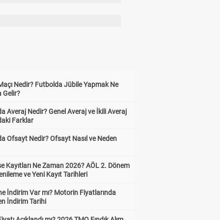
 Maçı Nedir? Futbolda Jübile Yapmak Ne
 Gelir?
a Averaj Nedir? Genel Averaj ve İkili Averaj
aki Farklar
da Ofsayt Nedir? Ofsayt Nasıl ve Neden
ise Kayıtları Ne Zaman 2026? AÖL 2. Dönem
enileme ve Yeni Kayıt Tarihleri
e İndirim Var mı? Motorin Fiyatlarında
n İndirim Tarihi
Fiyatı Açıklandı mı? 2026 TMO Fındık Alım