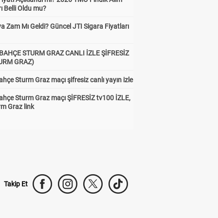
rı Belli Oldu mu?
a Zam Mı Geldi? Güncel JTI Sigara Fiyatları
BAHÇE STURM GRAZ CANLI İZLE ŞİFRESİZ
TURM GRAZ)
hçe Sturm Graz maçı şifresiz canlı yayın izle
ahçe Sturm Graz maçı ŞİFRESİZ tv100 İZLE,
rm Graz link
Takip Et