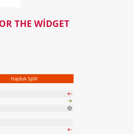
FOR THE WIDGET
Hajduk Split