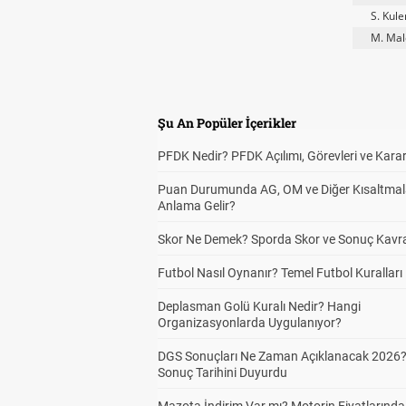
S. Kule
M. Mal
Şu An Popüler İçerikler
PFDK Nedir? PFDK Açılımı, Görevleri ve Karar
Puan Durumunda AG, OM ve Diğer Kısaltmal
Anlama Gelir?
Skor Ne Demek? Sporda Skor ve Sonuç Kavr
Futbol Nasıl Oynanır? Temel Futbol Kuralları
Deplasman Golü Kuralı Nedir? Hangi
Organizasyonlarda Uygulanıyor?
DGS Sonuçları Ne Zaman Açıklanacak 2026
Sonuç Tarihini Duyurdu