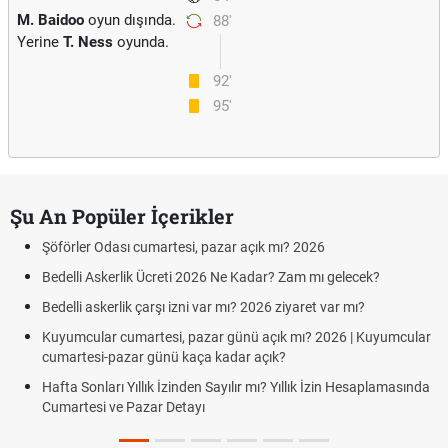
M. Baidoo
oyun dışında.
88'
Yerine
T. Ness
oyunda.
92'
95'
Şu An Popüler İçerikler
Şöförler Odası cumartesi, pazar açık mı? 2026
Bedelli Askerlik Ücreti 2026 Ne Kadar? Zam mı gelecek?
Bedelli askerlik çarşı izni var mı? 2026 ziyaret var mı?
Kuyumcular cumartesi, pazar günü açık mı? 2026 | Kuyumcular
cumartesi-pazar günü kaça kadar açık?
Hafta Sonları Yıllık İzinden Sayılır mı? Yıllık İzin Hesaplamasında
Cumartesi ve Pazar Detayı