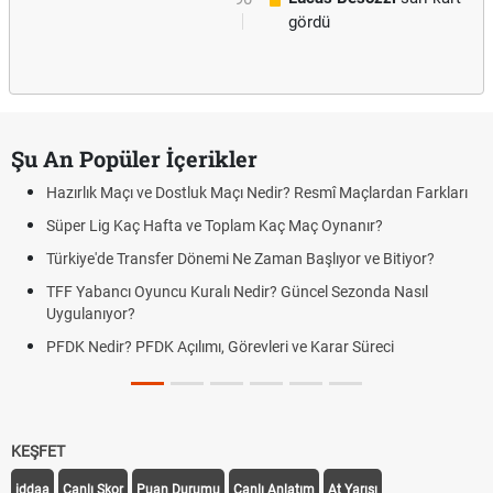
gördü
Şu An Popüler İçerikler
Hazırlık Maçı ve Dostluk Maçı Nedir? Resmî Maçlardan Farkları
Süper Lig Kaç Hafta ve Toplam Kaç Maç Oynanır?
Türkiye'de Transfer Dönemi Ne Zaman Başlıyor ve Bitiyor?
TFF Yabancı Oyuncu Kuralı Nedir? Güncel Sezonda Nasıl
Uygulanıyor?
PFDK Nedir? PFDK Açılımı, Görevleri ve Karar Süreci
KEŞFET
iddaa
Canlı Skor
Puan Durumu
Canlı Anlatım
At Yarışı