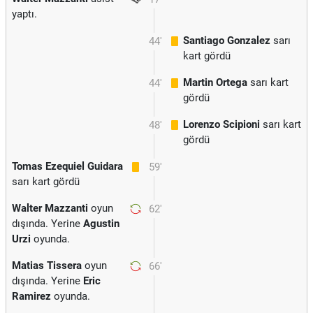
yaptı.
Santiago Gonzalez
sarı
44'
kart gördü
Martin Ortega
sarı kart
44'
gördü
Lorenzo Scipioni
sarı kart
48'
gördü
Tomas Ezequiel Guidara
59'
sarı kart gördü
Walter Mazzanti
oyun
62'
dışında. Yerine
Agustin
Urzi
oyunda.
Matias Tissera
oyun
66'
dışında. Yerine
Eric
Ramirez
oyunda.