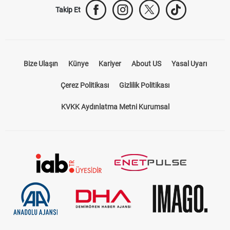
Takip Et
Bize Ulaşın
Künye
Kariyer
About US
Yasal Uyarı
Çerez Politikası
Gizlilik Politikası
KVKK Aydınlatma Metni Kurumsal