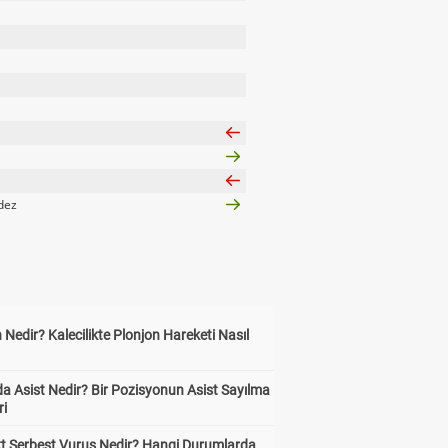
dez
 Nedir? Kalecilikte Plonjon Hareketi Nasıl
?
a Asist Nedir? Bir Pozisyonun Asist Sayılma
ri
kt Serbest Vuruş Nedir? Hangi Durumlarda