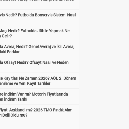
is Nedir? Futbolda Bonservis Sistemi Nasıl
 Maçı Nedir? Futbolda Jübile Yapmak Ne
 Gelir?
a Averaj Nedir? Genel Averaj ve İkili Averaj
aki Farklar
da Ofsayt Nedir? Ofsayt Nasıl ve Neden
ise Kayıtları Ne Zaman 2026? AÖL 2. Dönem
enileme ve Yeni Kayıt Tarihleri
e İndirim Var mı? Motorin Fiyatlarında
n İndirim Tarihi
Fiyatı Açıklandı mı? 2026 TMO Fındık Alım
rı Belli Oldu mu?