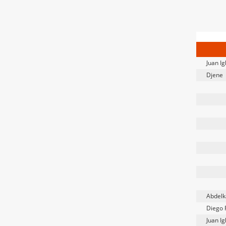
Juan Ig
Djene
Abdelk
Diego 
Juan Ig