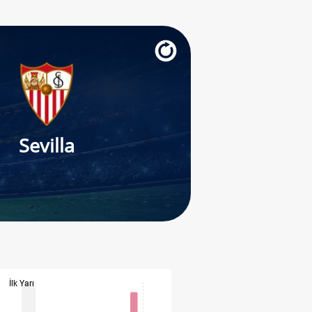
Sevilla
İlk Yarı