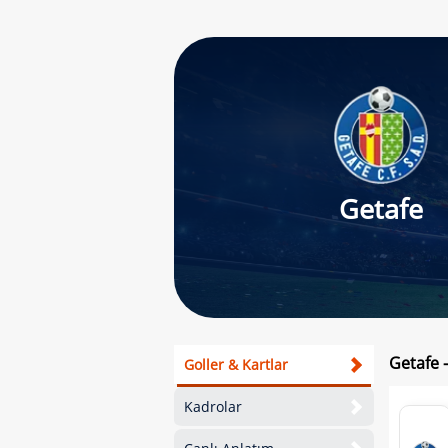
Getafe
Getafe -
Goller & Kartlar
Kadrolar