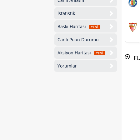
Canlı Anlatım
İstatistik
Baskı Haritası
YENİ
Canlı Puan Durumu
Aksiyon Haritası
YENİ
F
Yorumlar