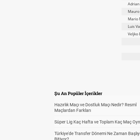
Adrian
Mauro
Mario 
Luis V
Veljko
Şu An Popüler İçerikler
Hazırlık Maçı ve Dostluk Maçı Nedir? Resmî
Maçlardan Farkları
Süper Lig Kaç Hafta ve Toplam Kaç Maç Oyn
Türkiye'de Transfer Dönemi Ne Zaman Başlıy
Bitiyor?