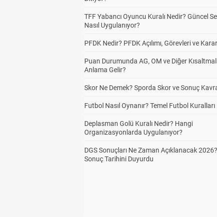
TFF Yabancı Oyuncu Kuralı Nedir? Güncel S
Nasıl Uygulanıyor?
PFDK Nedir? PFDK Açılımı, Görevleri ve Karar
Puan Durumunda AG, OM ve Diğer Kısaltmal
Anlama Gelir?
Skor Ne Demek? Sporda Skor ve Sonuç Kavr
Futbol Nasıl Oynanır? Temel Futbol Kuralları
Deplasman Golü Kuralı Nedir? Hangi
Organizasyonlarda Uygulanıyor?
DGS Sonuçları Ne Zaman Açıklanacak 2026
Sonuç Tarihini Duyurdu