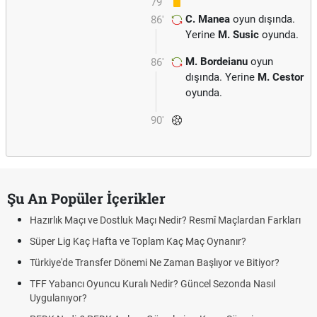
79'
C. Manea
oyun dışında.
86'
Yerine
M. Susic
oyunda.
M. Bordeianu
oyun
86'
dışında. Yerine
M. Cestor
oyunda.
90'
Şu An Popüler İçerikler
Hazırlık Maçı ve Dostluk Maçı Nedir? Resmî Maçlardan Farkları
Süper Lig Kaç Hafta ve Toplam Kaç Maç Oynanır?
Türkiye'de Transfer Dönemi Ne Zaman Başlıyor ve Bitiyor?
TFF Yabancı Oyuncu Kuralı Nedir? Güncel Sezonda Nasıl
Uygulanıyor?