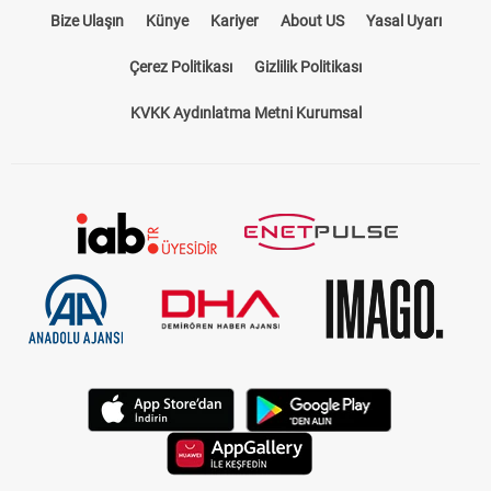
Bize Ulaşın
Künye
Kariyer
About US
Yasal Uyarı
Çerez Politikası
Gizlilik Politikası
KVKK Aydınlatma Metni Kurumsal