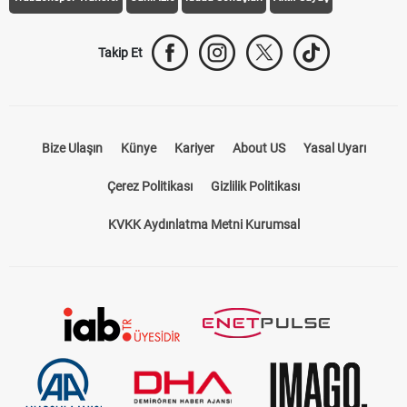
Takip Et
Bize Ulaşın
Künye
Kariyer
About US
Yasal Uyarı
Çerez Politikası
Gizlilik Politikası
KVKK Aydınlatma Metni Kurumsal