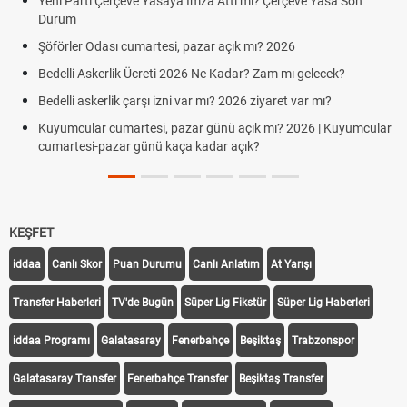
Yeni Parti Çerçeve Yasaya İmza Attı mı? Çerçeve Yasa Son
Durum
Şöförler Odası cumartesi, pazar açık mı? 2026
Bedelli Askerlik Ücreti 2026 Ne Kadar? Zam mı gelecek?
Bedelli askerlik çarşı izni var mı? 2026 ziyaret var mı?
Kuyumcular cumartesi, pazar günü açık mı? 2026 | Kuyumcular
cumartesi-pazar günü kaça kadar açık?
KEŞFET
iddaa
Canlı Skor
Puan Durumu
Canlı Anlatım
At Yarışı
Transfer Haberleri
TV'de Bugün
Süper Lig Fikstür
Süper Lig Haberleri
iddaa Programı
Galatasaray
Fenerbahçe
Beşiktaş
Trabzonspor
Galatasaray Transfer
Fenerbahçe Transfer
Beşiktaş Transfer