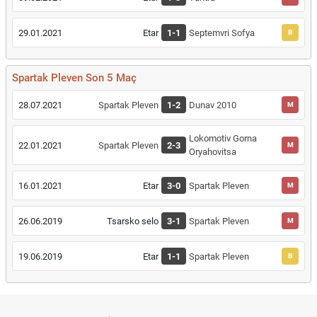
29.01.2021
Etar
1-1
Septemvri Sofya
B
Spartak Pleven Son 5 Maç
28.07.2021
Spartak Pleven
1-2
Dunav 2010
M
Lokomotiv Gorna
22.01.2021
Spartak Pleven
2-3
M
Oryahovitsa
16.01.2021
Etar
3-0
Spartak Pleven
M
26.06.2019
Tsarsko selo
3-1
Spartak Pleven
M
19.06.2019
Etar
1-1
Spartak Pleven
B