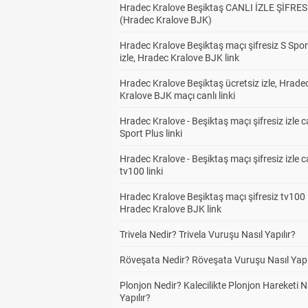
Hradec Kralove Beşiktaş CANLI İZLE ŞİFRES
(Hradec Kralove BJK)
Hradec Kralove Beşiktaş maçı şifresiz S Spor
izle, Hradec Kralove BJK link
Hradec Kralove Beşiktaş ücretsiz izle, Hrade
Kralove BJK maçı canlı linki
Hradec Kralove - Beşiktaş maçı şifresiz izle c
Sport Plus linki
Hradec Kralove - Beşiktaş maçı şifresiz izle c
tv100 linki
Hradec Kralove Beşiktaş maçı şifresiz tv100 i
Hradec Kralove BJK link
Trivela Nedir? Trivela Vuruşu Nasıl Yapılır?
Röveşata Nedir? Röveşata Vuruşu Nasıl Yapı
Plonjon Nedir? Kalecilikte Plonjon Hareketi N
Yapılır?