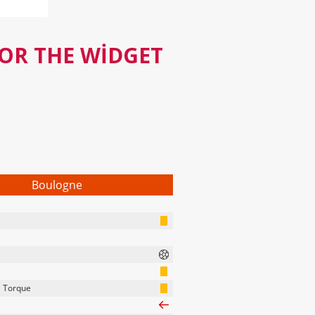
FOR THE WIDGET
Boulogne
 Torque