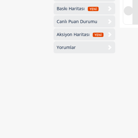
Baskı Haritası
YENİ
Canlı Puan Durumu
Aksiyon Haritası
YENİ
Yorumlar