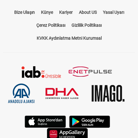
Bize Ulaşın
Künye
Kariyer
About US
Yasal Uyarı
Çerez Politikası
Gizlilik Politikası
KVKK Aydınlatma Metni Kurumsal