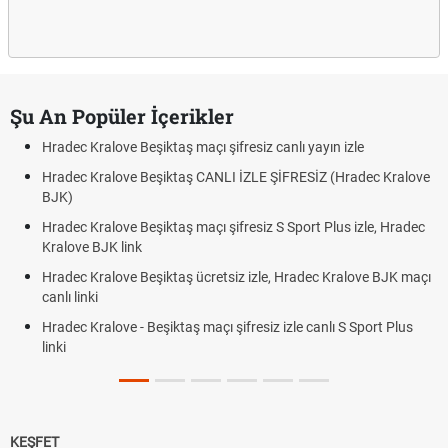
Şu An Popüler İçerikler
Hradec Kralove Beşiktaş maçı şifresiz canlı yayın izle
Hradec Kralove Beşiktaş CANLI İZLE ŞİFRESİZ (Hradec Kralove
BJK)
Hradec Kralove Beşiktaş maçı şifresiz S Sport Plus izle, Hradec
Kralove BJK link
Hradec Kralove Beşiktaş ücretsiz izle, Hradec Kralove BJK maçı
canlı linki
Hradec Kralove - Beşiktaş maçı şifresiz izle canlı S Sport Plus
linki
KEŞFET