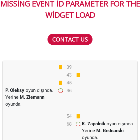
MISSING EVENT ID PARAMETER FOR THE
WIDGET LOAD
CONTACT US
39'
43'
45'
P. Oleksy
oyun dışında.
46'
Yerine
M. Ziemann
oyunda.
54'
K. Zapolnik
oyun dışında.
68'
Yerine
M. Bednarski
oyunda.