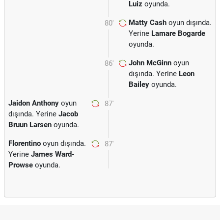
Luiz
oyunda.
Matty Cash
oyun dışında.
80'
Yerine
Lamare Bogarde
oyunda.
John McGinn
oyun
86'
dışında. Yerine
Leon
Bailey
oyunda.
Jaidon Anthony
oyun
87'
dışında. Yerine
Jacob
Bruun Larsen
oyunda.
Florentino
oyun dışında.
87'
Yerine
James Ward-
Prowse
oyunda.