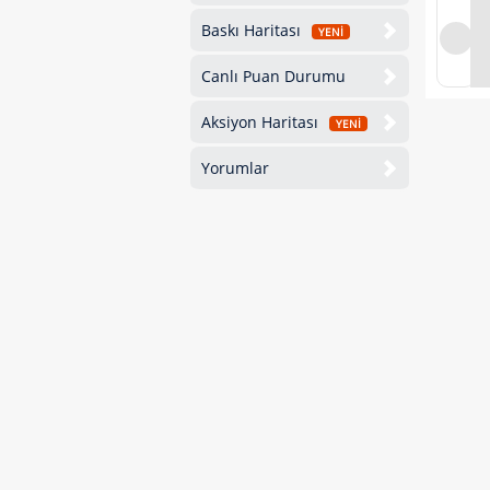
Baskı Haritası
YENİ
Canlı Puan Durumu
Aksiyon Haritası
YENİ
Yorumlar