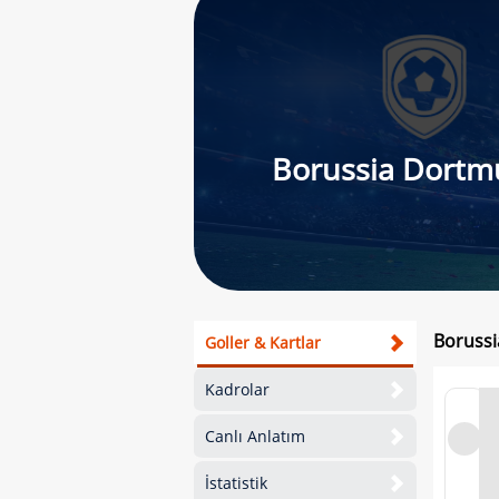
Borussia Dortm
Borussi
Goller & Kartlar
Kadrolar
Canlı Anlatım
İstatistik