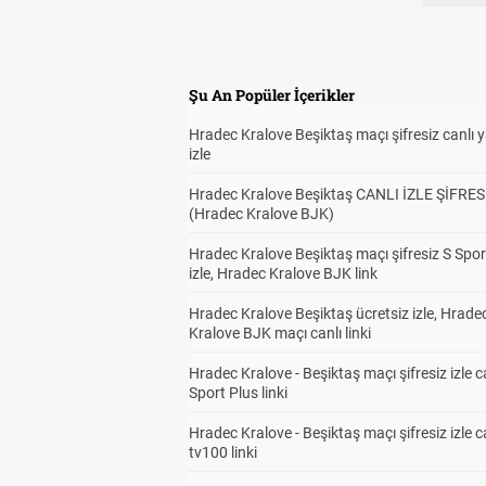
Şu An Popüler İçerikler
Hradec Kralove Beşiktaş maçı şifresiz canlı 
izle
Hradec Kralove Beşiktaş CANLI İZLE ŞİFRES
(Hradec Kralove BJK)
Hradec Kralove Beşiktaş maçı şifresiz S Spor
izle, Hradec Kralove BJK link
Hradec Kralove Beşiktaş ücretsiz izle, Hrade
Kralove BJK maçı canlı linki
Hradec Kralove - Beşiktaş maçı şifresiz izle c
Sport Plus linki
Hradec Kralove - Beşiktaş maçı şifresiz izle c
tv100 linki