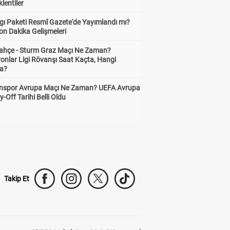
lentiler
gı Paketi Resmî Gazete'de Yayımlandı mı?
on Dakika Gelişmeleri
ahçe - Sturm Graz Maçı Ne Zaman?
onlar Ligi Rövanşı Saat Kaçta, Hangi
a?
nspor Avrupa Maçı Ne Zaman? UEFA Avrupa
y-Off Tarihi Belli Oldu
Takip Et