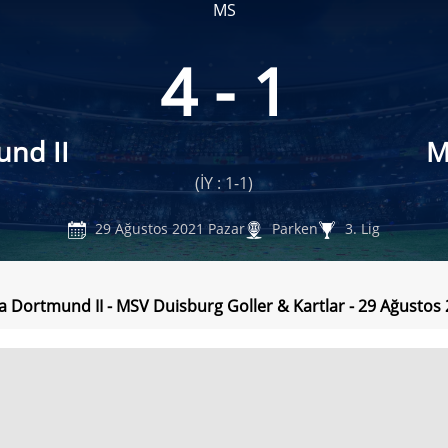
MS
4 - 1
und II
M
(İY : 1-1)
29 Ağustos 2021 Pazar
Parken
3. Lig
a Dortmund II - MSV Duisburg Goller & Kartlar - 29 Ağustos