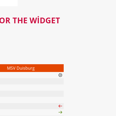
FOR THE WIDGET
MSV Duisburg