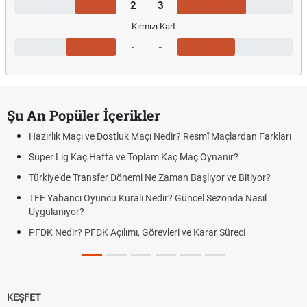
2
3
Kırmızı Kart
-
-
Şu An Popüler İçerikler
Hazırlık Maçı ve Dostluk Maçı Nedir? Resmî Maçlardan Farkları
Süper Lig Kaç Hafta ve Toplam Kaç Maç Oynanır?
Türkiye'de Transfer Dönemi Ne Zaman Başlıyor ve Bitiyor?
TFF Yabancı Oyuncu Kuralı Nedir? Güncel Sezonda Nasıl
Uygulanıyor?
PFDK Nedir? PFDK Açılımı, Görevleri ve Karar Süreci
KEŞFET