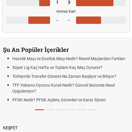
1
3
Kırmızı Kart
-
-
Şu An Popüler İçerikler
Hazırlık Maçı ve Dostluk Maçı Nedir? Resmî Maçlardan Farkları
Süper Lig Kaç Hafta ve Toplam Kaç Maç Oynanır?
Türkiye'de Transfer Dönemi Ne Zaman Başlıyor ve Bitiyor?
TFF Yabancı Oyuncu Kuralı Nedir? Güncel Sezonda Nasıl
Uygulanıyor?
PFDK Nedir? PFDK Açılımı, Görevleri ve Karar Süreci
KEŞFET