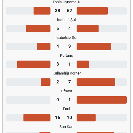
Topla Oynama %
38
62
İsabetli Şut
5
4
İsabetsiz Şut
4
9
Kurtarış
3
1
Kullandığı Korner
2
7
Ofsayt
0
1
Faul
16
10
Sarı Kart