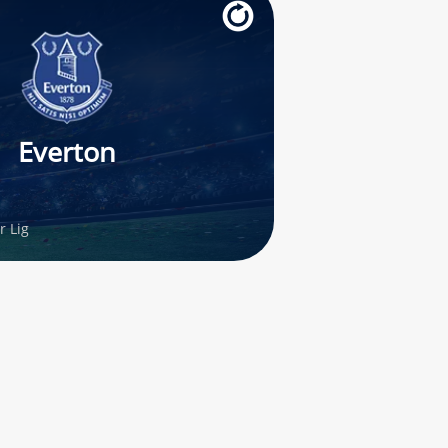
Everton
 Lig