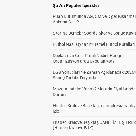
Şu An Popüler İçerikler
Puan Durumunda AG, OM ve Diğer Kısaltmal
Anlama Gelir?
Skor Ne Demek? Sporda Skor ve Sonuç Kavr
Futbol Nasıl Oynanır? Temel Futbol Kuralları
Deplasman Golü Kuralı Nedir? Hangi
Organizasyonlarda Uygulanıyor?
DGS Sonuçları Ne Zaman Açıklanacak 2026
Sonuç Tarihini Duyurdu
Mazota İndirim Var mı? Motorin Fiyatlarınd
Durum
Hradec Kralove Beşiktaş maçı şifresiz canlı 
izle
Hradec Kralove Beşiktaş CANLI İZLE ŞİFRES
(Hradec Kralove BJK)