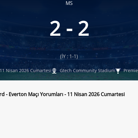
MS
2 - 2
(İY : 1-1)
11 Nisan 2026 Cumartesi
Gtech Community Stadium
Premier
rd - Everton Maçı Yorumları - 11 Nisan 2026 Cumartesi