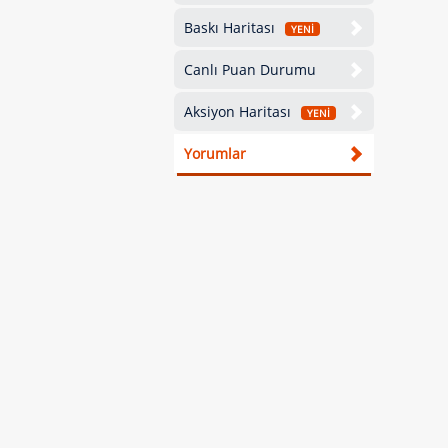
Baskı Haritası
YENİ
Canlı Puan Durumu
Aksiyon Haritası
YENİ
Yorumlar