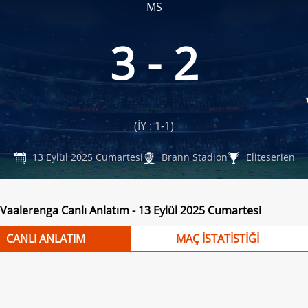
MS
3 - 2
(İY : 1-1)
13 Eylül 2025 Cumartesi
Brann Stadion
Eliteserien
 Vaalerenga Canlı Anlatım - 13 Eylül 2025 Cumartesi
CANLI ANLATIM
MAÇ İSTATİSTİĞİ