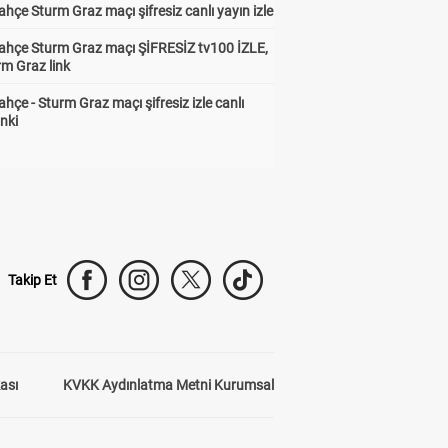
hçe Sturm Graz maçı şifresiz canlı yayın izle
ahçe Sturm Graz maçı ŞİFRESİZ tv100 İZLE,
rm Graz link
hçe - Sturm Graz maçı şifresiz izle canlı
inki
Takip Et
kası
KVKK Aydınlatma Metni Kurumsal