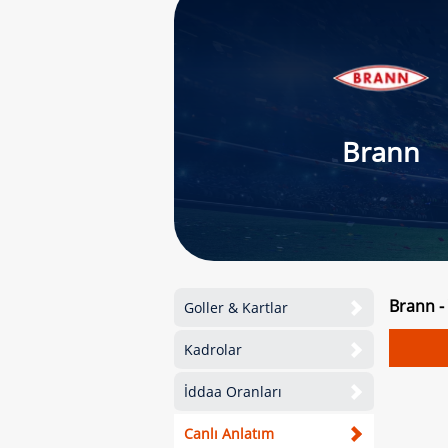
Brann
Brann -
Goller & Kartlar
Kadrolar
İddaa Oranları
Canlı Anlatım