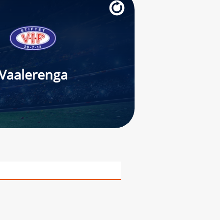
Vaalerenga