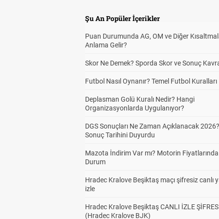
Şu An Popüler İçerikler
Puan Durumunda AG, OM ve Diğer Kısaltmal
Anlama Gelir?
Skor Ne Demek? Sporda Skor ve Sonuç Kavr
Futbol Nasıl Oynanır? Temel Futbol Kuralları
Deplasman Golü Kuralı Nedir? Hangi
Organizasyonlarda Uygulanıyor?
DGS Sonuçları Ne Zaman Açıklanacak 2026
Sonuç Tarihini Duyurdu
Mazota İndirim Var mı? Motorin Fiyatlarınd
Durum
Hradec Kralove Beşiktaş maçı şifresiz canlı 
izle
Hradec Kralove Beşiktaş CANLI İZLE ŞİFRES
(Hradec Kralove BJK)