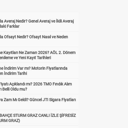
a Averaj Nedir? Genel Averaj ve İkili Averaj
aki Farklar
da Ofsayt Nedir? Ofsayt Nasıl ve Neden
ise Kayıtları Ne Zaman 2026? AÖL 2. Dönem
enileme ve Yeni Kayıt Tarihleri
e İndirim Var mı? Motorin Fiyatlarında
n İndirim Tarihi
Fiyatı Açıklandı mı? 2026 TMO Fındık Alım
rı Belli Oldu mu?
a Zam Mı Geldi? Güncel JTI Sigara Fiyatları
BAHÇE STURM GRAZ CANLI İZLE ŞİFRESİZ
TURM GRAZ)