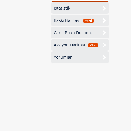
İstatistik
Baskı Haritası
YENİ
Canlı Puan Durumu
Aksiyon Haritası
YENİ
Yorumlar