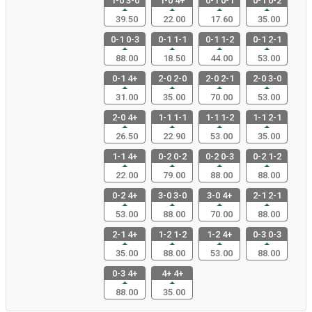
1-0 3-0
1-0 4+
0-1 0-1
0-1 0-2
39.50
22.00
17.60
35.00
0-1 0-3
0-1 1-1
0-1 1-2
0-1 2-1
88.00
18.50
44.00
53.00
0-1 4+
2-0 2-0
2-0 2-1
2-0 3-0
31.00
35.00
70.00
53.00
2-0 4+
1-1 1-1
1-1 1-2
1-1 2-1
26.50
22.90
53.00
35.00
1-1 4+
0-2 0-2
0-2 0-3
0-2 1-2
22.00
79.00
88.00
88.00
0-2 4+
3-0 3-0
3-0 4+
2-1 2-1
53.00
88.00
70.00
88.00
2-1 4+
1-2 1-2
1-2 4+
0-3 0-3
35.00
88.00
53.00
88.00
0-3 4+
4+ 4+
88.00
35.00