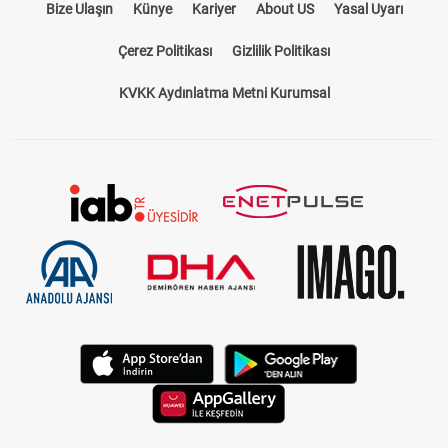
Bize Ulaşın
Künye
Kariyer
About US
Yasal Uyarı
Çerez Politikası
Gizlilik Politikası
KVKK Aydınlatma Metni Kurumsal