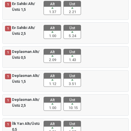
Ev Sahibi Altı/
Alt
Üst
1
Üstü 1,5
1.37
2.21
Ev Sahibi Altı/
Alt
Üst
1
Üstü 2,5
1.00
5.24
Deplasman Altı/
Alt
Üst
1
Üstü 0,5
2.09
1.43
Deplasman Altı/
Alt
Üst
1
Üstü 1,5
1.12
3.51
Deplasman Altı/
Alt
Üst
1
Üstü 2,5
1.00
10.15
İlk Yarı Altı/Üstü
Alt
Üst
1
0,5