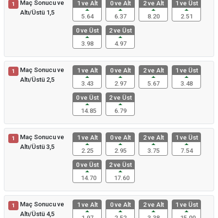
Maç Sonucu ve
1 ve Alt
0 ve Alt
2 ve Alt
1 ve Üst
1
Altı/Üstü 1,5
5.64
6.37
8.20
2.51
0 ve Üst
2 ve Üst
3.98
4.97
Maç Sonucu ve
1 ve Alt
0 ve Alt
2 ve Alt
1 ve Üst
1
Altı/Üstü 2,5
3.43
2.97
5.67
3.48
0 ve Üst
2 ve Üst
14.85
6.79
Maç Sonucu ve
1 ve Alt
0 ve Alt
2 ve Alt
1 ve Üst
1
Altı/Üstü 3,5
2.25
2.95
3.75
7.54
0 ve Üst
2 ve Üst
14.70
17.60
Maç Sonucu ve
1 ve Alt
0 ve Alt
2 ve Alt
1 ve Üst
1
Altı/Üstü 4,5
1.97
2.52
3.38
15.00