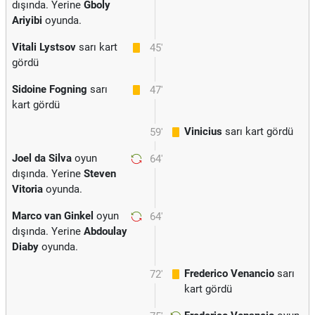
dışında. Yerine
Gboly
Ariyibi
oyunda.
Vitali Lystsov
sarı kart
45'
gördü
Sidoine Fogning
sarı
47'
kart gördü
Vinicius
sarı kart gördü
59'
Joel da Silva
oyun
64'
dışında. Yerine
Steven
Vitoria
oyunda.
Marco van Ginkel
oyun
64'
dışında. Yerine
Abdoulay
Diaby
oyunda.
Frederico Venancio
sarı
72'
kart gördü