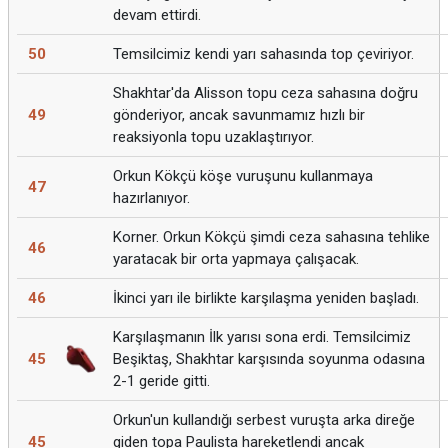
devam ettirdi.
50
Temsilcimiz kendi yarı sahasında top çeviriyor.
Shakhtar'da Alisson topu ceza sahasına doğru
49
gönderiyor, ancak savunmamız hızlı bir
reaksiyonla topu uzaklaştırıyor.
Orkun Kökçü köşe vuruşunu kullanmaya
47
hazırlanıyor.
Korner. Orkun Kökçü şimdi ceza sahasına tehlike
46
yaratacak bir orta yapmaya çalışacak.
46
İkinci yarı ile birlikte karşılaşma yeniden başladı.
Karşılaşmanın İlk yarısı sona erdi. Temsilcimiz
45
Beşiktaş, Shakhtar karşısında soyunma odasına
2-1 geride gitti.
Orkun'un kullandığı serbest vuruşta arka direğe
45
giden topa Paulista hareketlendi ancak