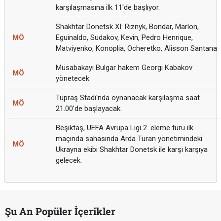
karşılaşmasına ilk 11'de başlıyor.
Shakhtar Donetsk XI: Riznyk, Bondar, Marlon,
MÖ
Eguinaldo, Sudakov, Kevin, Pedro Henrique,
Matviyenko, Konoplia, Ocheretko, Alisson Santana
Müsabakayı Bulgar hakem Georgi Kabakov
MÖ
yönetecek.
Tüpraş Stadı'nda oynanacak karşılaşma saat
MÖ
21.00'de başlayacak.
Beşiktaş, UEFA Avrupa Ligi 2. eleme turu ilk
maçında sahasında Arda Turan yönetimindeki
MÖ
Ukrayna ekibi Shakhtar Donetsk ile karşı karşıya
gelecek.
Şu An Popüler İçerikler