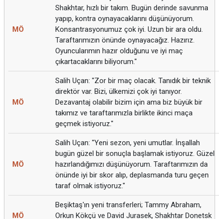
Shakhtar, hızlı bir takım. Bugün derinde savunma
yapıp, kontra oynayacaklarını düşünüyorum.
MÖ
Konsantrasyonumuz çok iyi. Uzun bir ara oldu.
Taraftarımızın önünde oynayacağız. Hazırız.
Oyuncularımın hazır olduğunu ve iyi maç
çıkartacaklarını biliyorum."
Salih Uçan: "Zor bir maç olacak. Tanıdık bir teknik
direktör var. Bizi, ülkemizi çok iyi tanıyor.
MÖ
Dezavantaj olabilir bizim için ama biz büyük bir
takımız ve taraftarımızla birlikte ikinci maça
geçmek istiyoruz."
Salih Uçan: "Yeni sezon, yeni umutlar. İnşallah
bugün güzel bir sonuçla başlamak istiyoruz. Güzel
MÖ
hazırlandığımızı düşünüyorum. Taraftarımızın da
önünde iyi bir skor alıp, deplasmanda turu geçen
taraf olmak istiyoruz."
Beşiktaş'ın yeni transferleri; Tammy Abraham,
MÖ
Orkun Kökçü ve David Jurasek, Shakhtar Donetsk