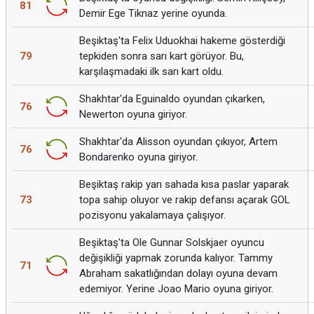
81
Demir Ege Tiknaz yerine oyunda.
Beşiktaş'ta Felix Uduokhai hakeme gösterdiği
79
tepkiden sonra sarı kart görüyor. Bu,
karşılaşmadaki ilk sarı kart oldu.
Shakhtar'da Eguinaldo oyundan çıkarken,
76
Newerton oyuna giriyor.
Shakhtar'da Alisson oyundan çıkıyor, Artem
76
Bondarenko oyuna giriyor.
Beşiktaş rakip yarı sahada kısa paslar yaparak
73
topa sahip oluyor ve rakip defansı açarak GOL
pozisyonu yakalamaya çalışıyor.
Beşiktaş'ta Ole Gunnar Solskjaer oyuncu
değişikliği yapmak zorunda kalıyor. Tammy
71
Abraham sakatlığından dolayı oyuna devam
edemiyor. Yerine Joao Mario oyuna giriyor.