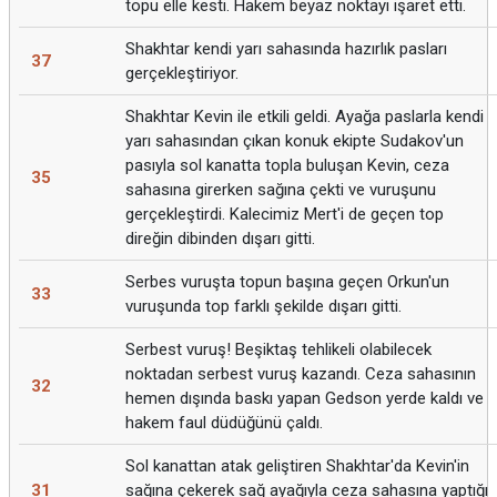
topu elle kesti. Hakem beyaz noktayı işaret etti.
Shakhtar kendi yarı sahasında hazırlık pasları
37
gerçekleştiriyor.
Shakhtar Kevin ile etkili geldi. Ayağa paslarla kendi
yarı sahasından çıkan konuk ekipte Sudakov'un
pasıyla sol kanatta topla buluşan Kevin, ceza
35
sahasına girerken sağına çekti ve vuruşunu
gerçekleştirdi. Kalecimiz Mert'i de geçen top
direğin dibinden dışarı gitti.
Serbes vuruşta topun başına geçen Orkun'un
33
vuruşunda top farklı şekilde dışarı gitti.
Serbest vuruş! Beşiktaş tehlikeli olabilecek
noktadan serbest vuruş kazandı. Ceza sahasının
32
hemen dışında baskı yapan Gedson yerde kaldı ve
hakem faul düdüğünü çaldı.
Sol kanattan atak geliştiren Shakhtar'da Kevin'in
31
sağına çekerek sağ ayağıyla ceza sahasına yaptığı