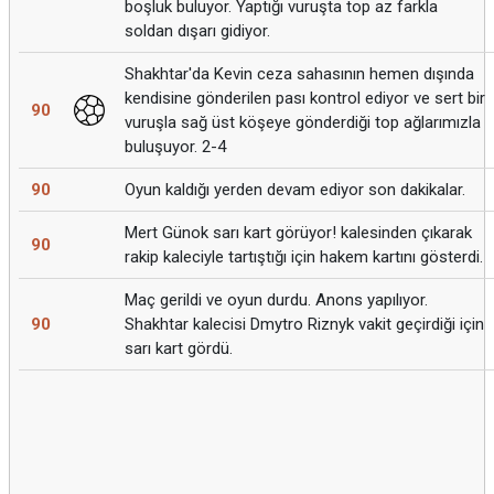
boşluk buluyor. Yaptığı vuruşta top az farkla
soldan dışarı gidiyor.
Shakhtar'da Kevin ceza sahasının hemen dışında
kendisine gönderilen pası kontrol ediyor ve sert bir
90
vuruşla sağ üst köşeye gönderdiği top ağlarımızla
buluşuyor. 2-4
90
Oyun kaldığı yerden devam ediyor son dakikalar.
Mert Günok sarı kart görüyor! kalesinden çıkarak
90
rakip kaleciyle tartıştığı için hakem kartını gösterdi.
Maç gerildi ve oyun durdu. Anons yapılıyor.
90
Shakhtar kalecisi Dmytro Riznyk vakit geçirdiği için
sarı kart gördü.