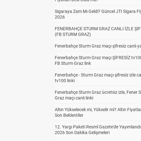
Sigaraya Zam Mı Geldi? Güncel JTI Sigara Fiy
2026
FENERBAHÇE STURM GRAZ CANLI İZLE ŞİF
(FB STURM GRAZ)
Fenerbahçe Sturm Graz maçı şifresiz canlı ya
Fenerbahçe Sturm Graz maçı ŞİFRESİZ tv100
FB Sturm Graz link
Fenerbahçe - Sturm Graz maçı şifresiz izle ca
tv100 linki
Fenerbahçe Sturm Graz ücretsiz izle, Fener 
Graz maçı canlı linki
Altın Yükselecek mi, Yükselir mi? Altın Fiyatlar
Son Beklentiler
12. Yargı Paketi Resmî Gazete'de Yayımlandı
2026 Son Dakika Gelişmeleri