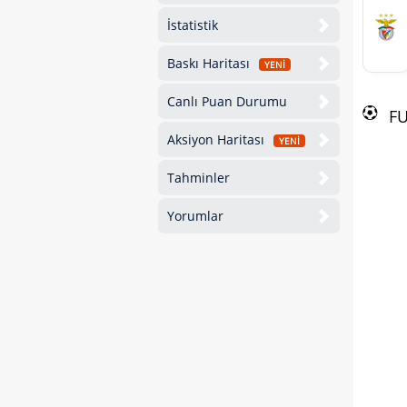
İstatistik
Baskı Haritası
YENİ
Canlı Puan Durumu
F
Aksiyon Haritası
YENİ
Tahminler
Yorumlar