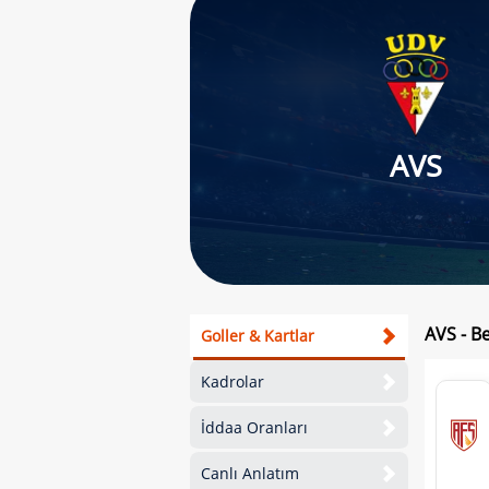
AVS
AVS - Be
Goller & Kartlar
Kadrolar
İddaa Oranları
Canlı Anlatım