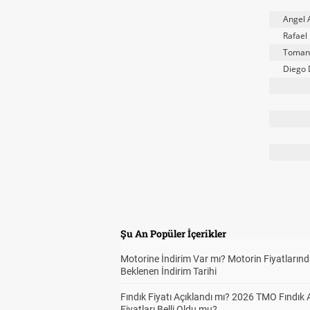
Angel 
Rafael
Toman
Diego 
Şu An Popüler İçerikler
Motorine İndirim Var mı? Motorin Fiyatların
Beklenen İndirim Tarihi
Fındık Fiyatı Açıklandı mı? 2026 TMO Fındık 
Fiyatları Belli Oldu mu?