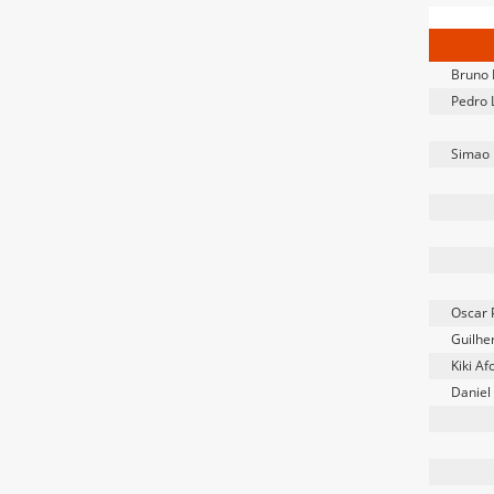
Bruno 
Pedro 
Simao B
Oscar 
Guilhe
Kiki Af
Daniel