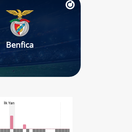
Benfica
İlk Yarı