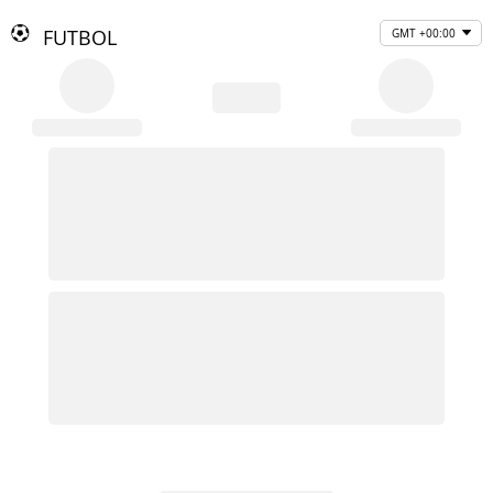
FUTBOL
GMT +00:00