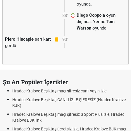
oyunda.
Diego Coppola
oyun
88'
dışında. Yerine
Tom
Watson
oyunda.
Piero Hincapie
sarı kart
90'
gördü
Şu An Popüler İçerikler
Hradec Kralove Beşiktaş maçı şifresiz canlı yayın izle
Hradec Kralove Beşiktaş CANLI İZLE ŞİFRESİZ (Hradec Kralove
BJK)
Hradec Kralove Beşiktaş maçı şifresiz S Sport Plus izle, Hradec
Kralove BJK link
Hradec Kralove Beşiktaş ücretsiz izle, Hradec Kralove BJK maçı