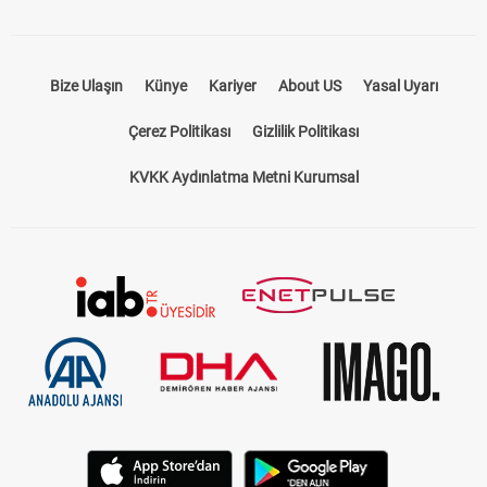
Bize Ulaşın
Künye
Kariyer
About US
Yasal Uyarı
Çerez Politikası
Gizlilik Politikası
KVKK Aydınlatma Metni Kurumsal