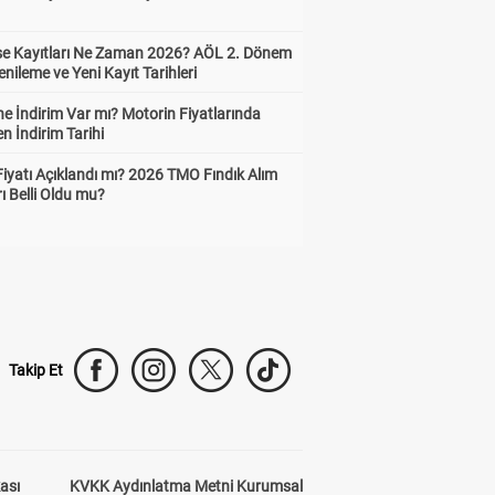
ise Kayıtları Ne Zaman 2026? AÖL 2. Dönem
enileme ve Yeni Kayıt Tarihleri
e İndirim Var mı? Motorin Fiyatlarında
n İndirim Tarihi
Fiyatı Açıklandı mı? 2026 TMO Fındık Alım
rı Belli Oldu mu?
Takip Et
kası
KVKK Aydınlatma Metni Kurumsal