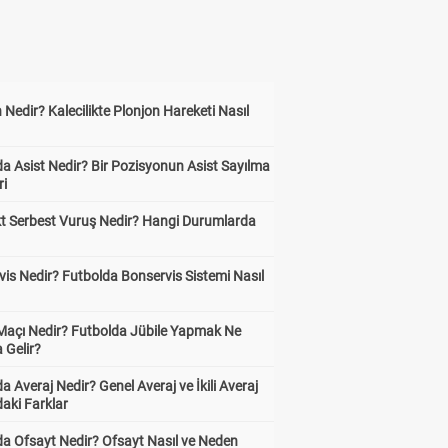
 Nedir? Kalecilikte Plonjon Hareketi Nasıl
?
a Asist Nedir? Bir Pozisyonun Asist Sayılma
ri
kt Serbest Vuruş Nedir? Hangi Durumlarda
is Nedir? Futbolda Bonservis Sistemi Nasıl
 Maçı Nedir? Futbolda Jübile Yapmak Ne
 Gelir?
a Averaj Nedir? Genel Averaj ve İkili Averaj
aki Farklar
da Ofsayt Nedir? Ofsayt Nasıl ve Neden