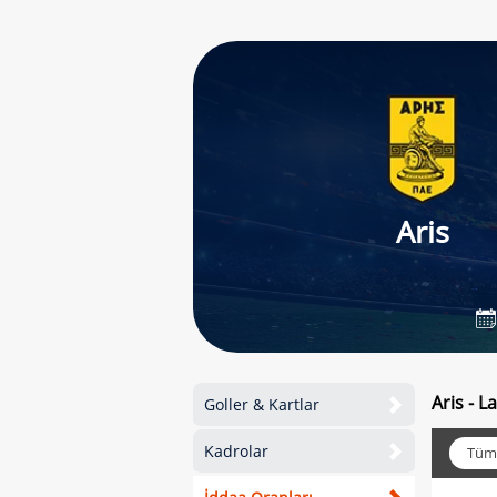
Aris
Aris - 
Goller & Kartlar
Kadrolar
Tüm