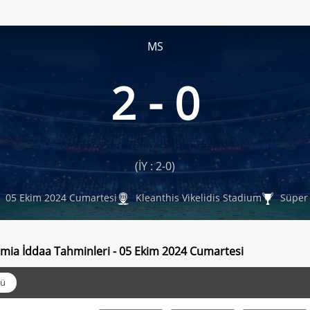
MS
2 - 0
(İY : 2-0)
05 Ekim 2024 Cumartesi
Kleanthis Vikelidis Stadium
Süper 
Lamia İddaa Tahminleri - 05 Ekim 2024 Cumartesi
ü