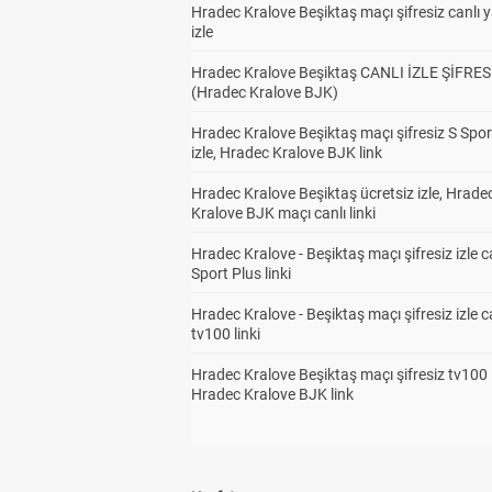
Hradec Kralove Beşiktaş maçı şifresiz canlı 
izle
Hradec Kralove Beşiktaş CANLI İZLE ŞİFRES
(Hradec Kralove BJK)
Hradec Kralove Beşiktaş maçı şifresiz S Spor
izle, Hradec Kralove BJK link
Hradec Kralove Beşiktaş ücretsiz izle, Hrade
Kralove BJK maçı canlı linki
Hradec Kralove - Beşiktaş maçı şifresiz izle c
Sport Plus linki
Hradec Kralove - Beşiktaş maçı şifresiz izle c
tv100 linki
Hradec Kralove Beşiktaş maçı şifresiz tv100 i
Hradec Kralove BJK link