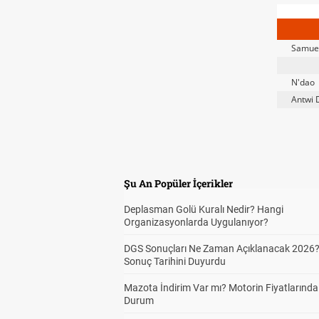
Samuel
N'dao
Antwi 
Şu An Popüler İçerikler
Deplasman Golü Kuralı Nedir? Hangi
Organizasyonlarda Uygulanıyor?
DGS Sonuçları Ne Zaman Açıklanacak 2026
Sonuç Tarihini Duyurdu
Mazota İndirim Var mı? Motorin Fiyatlarınd
Durum