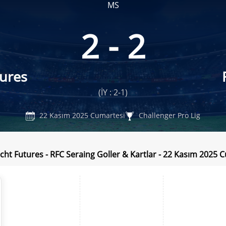
MS
2 - 2
tures
(İY : 2-1)
22 Kasım 2025 Cumartesi
Challenger Pro Lig
cht Futures - RFC Seraing Goller & Kartlar - 22 Kasım 2025 