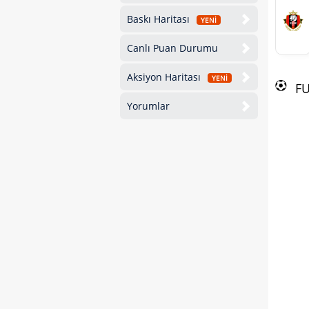
Baskı Haritası
YENİ
Canlı Puan Durumu
Aksiyon Haritası
YENİ
F
Yorumlar