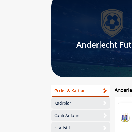
Anderlecht Fu
Anderle
Goller & Kartlar
Kadrolar
Canlı Anlatım
İstatistik