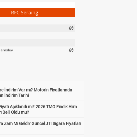
RFC Seraing
Hemsley
e İndirim Var mı? Motorin Fiyatlarında
n İndirim Tarihi
Fiyatı Açıklandı mı? 2026 TMO Fındık Alım
rı Belli Oldu mu?
a Zam Mı Geldi? Güncel JTI Sigara Fiyatları