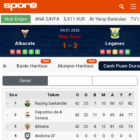
ANA SAYFA
İLK11 KUR
At Yarışı Bankoları
TV'
Hızlı Erişim
04.01.2026
Maç Sonu
Albacete
Leganes
1 - 3
M
M
G
G
G
M
M
B
M
G
Yeni
Yeni
stik
Baskı Haritası
Aksiyon Haritası
Canlı Puan Dur
Genel
İç Saha
Dış Saha
Sıra
Takım
O
G
B
M
A
Y
P
-
Racing Santander
42
25
7
10
90
61
82
1
Deportivo de A
-
42
22
11
9
65
44
77
2
Coruna
-
Almeria
42
22
8
12
81
63
74
3
-
Andorra CF
0
0
0
0
0
0
0
4