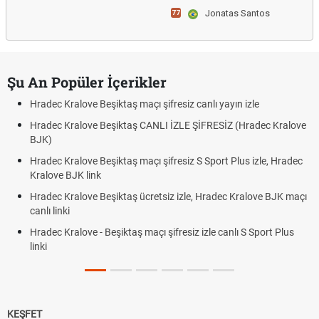
Jonatas Santos
77
Şu An Popüler İçerikler
Hradec Kralove Beşiktaş maçı şifresiz canlı yayın izle
Hradec Kralove Beşiktaş CANLI İZLE ŞİFRESİZ (Hradec Kralove
BJK)
Hradec Kralove Beşiktaş maçı şifresiz S Sport Plus izle, Hradec
Kralove BJK link
Hradec Kralove Beşiktaş ücretsiz izle, Hradec Kralove BJK maçı
canlı linki
Hradec Kralove - Beşiktaş maçı şifresiz izle canlı S Sport Plus
linki
KEŞFET