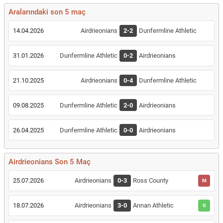
Aralarındaki son 5 maç
14.04.2026
Airdrieonians
2-2
Dunfermline Athletic
31.01.2026
Dunfermline Athletic
0-2
Airdrieonians
21.10.2025
Airdrieonians
0-4
Dunfermline Athletic
09.08.2025
Dunfermline Athletic
2-0
Airdrieonians
26.04.2025
Dunfermline Athletic
0-0
Airdrieonians
Airdrieonians Son 5 Maç
25.07.2026
Airdrieonians
0-3
Ross County
M
18.07.2026
Airdrieonians
3-0
Annan Athletic
G