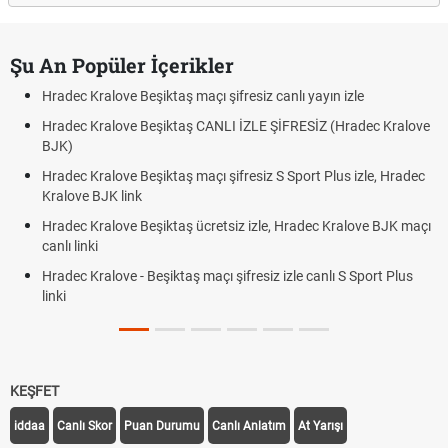
Şu An Popüler İçerikler
Hradec Kralove Beşiktaş maçı şifresiz canlı yayın izle
Hradec Kralove Beşiktaş CANLI İZLE ŞİFRESİZ (Hradec Kralove
BJK)
Hradec Kralove Beşiktaş maçı şifresiz S Sport Plus izle, Hradec
Kralove BJK link
Hradec Kralove Beşiktaş ücretsiz izle, Hradec Kralove BJK maçı
canlı linki
Hradec Kralove - Beşiktaş maçı şifresiz izle canlı S Sport Plus
linki
KEŞFET
iddaa
Canlı Skor
Puan Durumu
Canlı Anlatım
At Yarışı