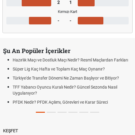
2
1
Kırmızı Kart
-
-
Şu An Popüler İçerikler
Hazırlık Maçı ve Dostluk Maçı Nedir? Resmî Maçlardan Farkları
Süper Lig Kaç Hafta ve Toplam Kaç Maç Oynanır?
Türkiye'de Transfer Dönemi Ne Zaman Başlıyor ve Bitiyor?
TFF Yabancı Oyuncu Kuralı Nedir? Güncel Sezonda Nasıl
Uygulanıyor?
PFDK Nedir? PFDK Açılımı, Görevleri ve Karar Süreci
KEŞFET