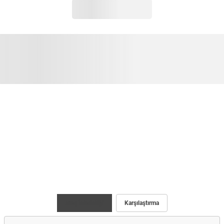
Maç İstatistiği
Karşılaştırma