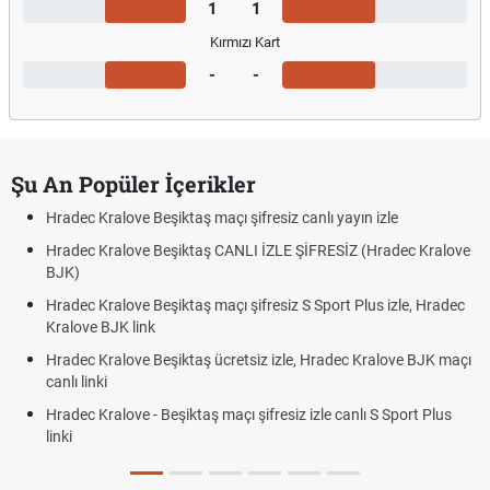
1
1
Kırmızı Kart
-
-
Şu An Popüler İçerikler
Hradec Kralove Beşiktaş maçı şifresiz canlı yayın izle
Hradec Kralove Beşiktaş CANLI İZLE ŞİFRESİZ (Hradec Kralove
BJK)
Hradec Kralove Beşiktaş maçı şifresiz S Sport Plus izle, Hradec
Kralove BJK link
Hradec Kralove Beşiktaş ücretsiz izle, Hradec Kralove BJK maçı
canlı linki
Hradec Kralove - Beşiktaş maçı şifresiz izle canlı S Sport Plus
linki