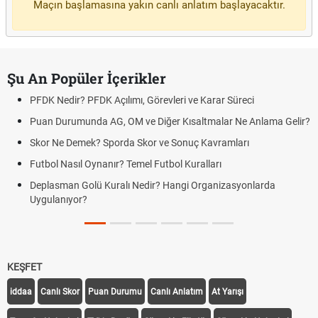
Maçın başlamasına yakın canlı anlatım başlayacaktır.
Şu An Popüler İçerikler
PFDK Nedir? PFDK Açılımı, Görevleri ve Karar Süreci
Puan Durumunda AG, OM ve Diğer Kısaltmalar Ne Anlama Gelir?
Skor Ne Demek? Sporda Skor ve Sonuç Kavramları
Futbol Nasıl Oynanır? Temel Futbol Kuralları
Deplasman Golü Kuralı Nedir? Hangi Organizasyonlarda
Uygulanıyor?
KEŞFET
iddaa
Canlı Skor
Puan Durumu
Canlı Anlatım
At Yarışı