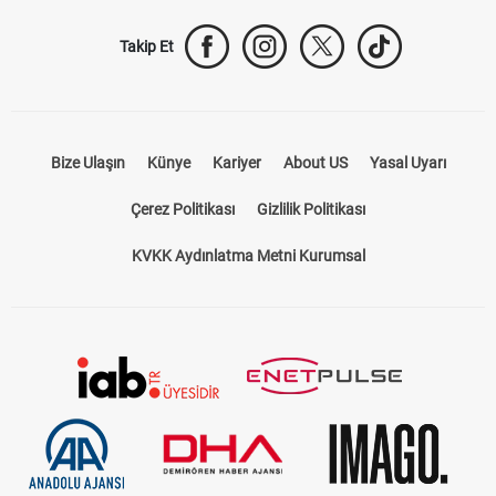
Takip Et
Bize Ulaşın
Künye
Kariyer
About US
Yasal Uyarı
Çerez Politikası
Gizlilik Politikası
KVKK Aydınlatma Metni Kurumsal