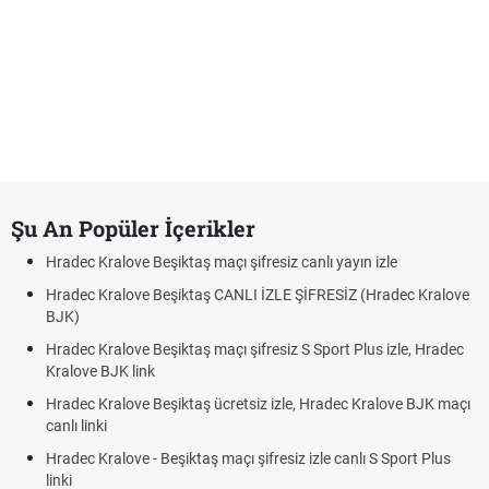
Şu An Popüler İçerikler
Hradec Kralove Beşiktaş maçı şifresiz canlı yayın izle
Hradec Kralove Beşiktaş CANLI İZLE ŞİFRESİZ (Hradec Kralove
BJK)
Hradec Kralove Beşiktaş maçı şifresiz S Sport Plus izle, Hradec
Kralove BJK link
Hradec Kralove Beşiktaş ücretsiz izle, Hradec Kralove BJK maçı
canlı linki
Hradec Kralove - Beşiktaş maçı şifresiz izle canlı S Sport Plus
linki