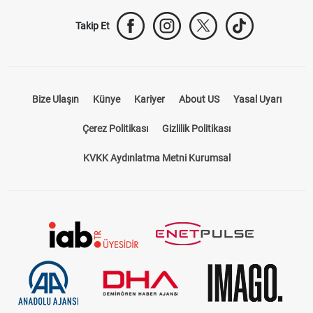
Takip Et
Bize Ulaşın
Künye
Kariyer
About US
Yasal Uyarı
Çerez Politikası
Gizlilik Politikası
KVKK Aydınlatma Metni Kurumsal