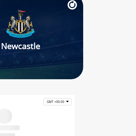
Newcastle
GMT +00:00