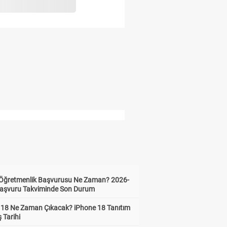
i Öğretmenlik Başvurusu Ne Zaman? 2026-
aşvuru Takviminde Son Durum
 18 Ne Zaman Çıkacak? iPhone 18 Tanıtım
ş Tarihi