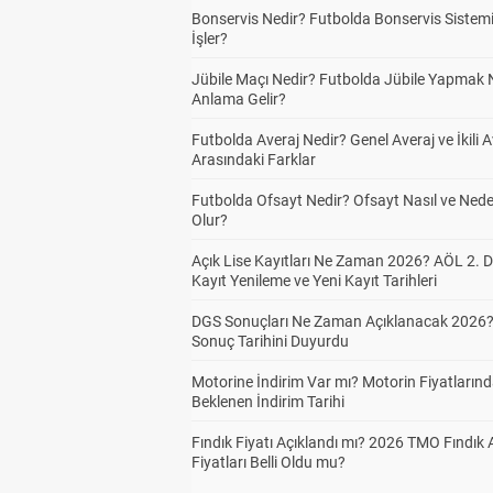
Bonservis Nedir? Futbolda Bonservis Sistemi
İşler?
Jübile Maçı Nedir? Futbolda Jübile Yapmak 
Anlama Gelir?
Futbolda Averaj Nedir? Genel Averaj ve İkili A
Arasındaki Farklar
Futbolda Ofsayt Nedir? Ofsayt Nasıl ve Ned
Olur?
Açık Lise Kayıtları Ne Zaman 2026? AÖL 2.
Kayıt Yenileme ve Yeni Kayıt Tarihleri
DGS Sonuçları Ne Zaman Açıklanacak 2026
Sonuç Tarihini Duyurdu
Motorine İndirim Var mı? Motorin Fiyatların
Beklenen İndirim Tarihi
Fındık Fiyatı Açıklandı mı? 2026 TMO Fındık 
Fiyatları Belli Oldu mu?