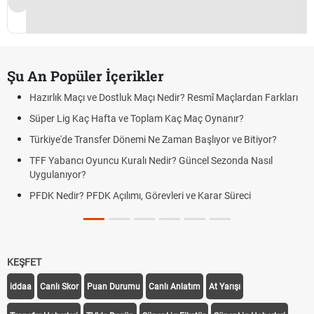
Şu An Popüler İçerikler
Hazırlık Maçı ve Dostluk Maçı Nedir? Resmî Maçlardan Farkları
Süper Lig Kaç Hafta ve Toplam Kaç Maç Oynanır?
Türkiye'de Transfer Dönemi Ne Zaman Başlıyor ve Bitiyor?
TFF Yabancı Oyuncu Kuralı Nedir? Güncel Sezonda Nasıl
Uygulanıyor?
PFDK Nedir? PFDK Açılımı, Görevleri ve Karar Süreci
KEŞFET
iddaa
Canlı Skor
Puan Durumu
Canlı Anlatım
At Yarışı