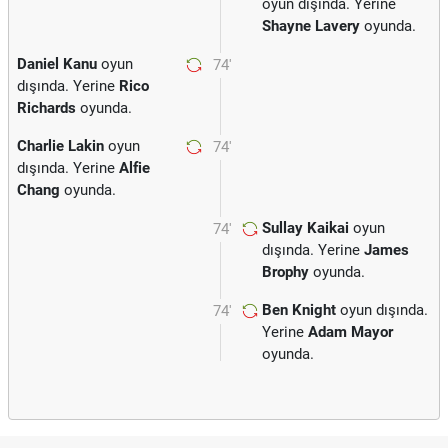
oyun dışında. Yerine
Shayne Lavery
oyunda.
Daniel Kanu
oyun
74'
dışında. Yerine
Rico
Richards
oyunda.
Charlie Lakin
oyun
74'
dışında. Yerine
Alfie
Chang
oyunda.
Sullay Kaikai
oyun
74'
dışında. Yerine
James
Brophy
oyunda.
Ben Knight
oyun dışında.
74'
Yerine
Adam Mayor
oyunda.