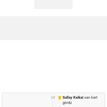
Sullay Kaikai
sarı kart
24'
gördü