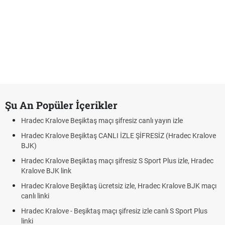
Şu An Popüler İçerikler
Hradec Kralove Beşiktaş maçı şifresiz canlı yayın izle
Hradec Kralove Beşiktaş CANLI İZLE ŞİFRESİZ (Hradec Kralove
BJK)
Hradec Kralove Beşiktaş maçı şifresiz S Sport Plus izle, Hradec
Kralove BJK link
Hradec Kralove Beşiktaş ücretsiz izle, Hradec Kralove BJK maçı
canlı linki
Hradec Kralove - Beşiktaş maçı şifresiz izle canlı S Sport Plus
linki