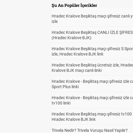
Şu An Popüler İçerikler
Hradec Kralove Beşiktaş maçı şifresiz canlı 
izle
Hradec Kralove Beşiktaş CANLI İZLE ŞİFRES
(Hradec Kralove BJK)
Hradec Kralove Beşiktaş maçı şifresiz S Spor
izle, Hradec Kralove BJK link
Hradec Kralove Beşiktaş ücretsiz izle, Hrade
Kralove BJK maçı canlı linki
Hradec Kralove - Beşiktaş maçı şifresiz izle c
Sport Plus linki
Hradec Kralove - Beşiktaş maçı şifresiz izle c
tv100 linki
Hradec Kralove Beşiktaş maçı şifresiz tv100 i
Hradec Kralove BJK link
Trivela Nedir? Trivela Vuruşu Nasıl Yapılır?