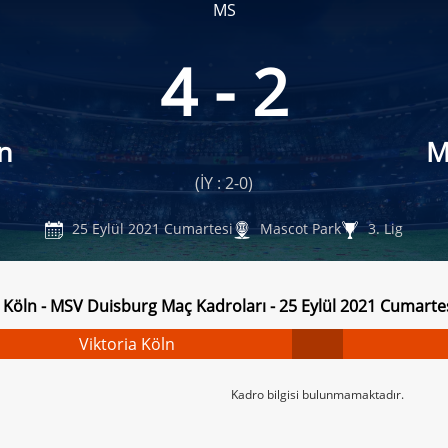
MS
4 - 2
ln
M
(İY : 2-0)
25 Eylül 2021 Cumartesi
Mascot Park
3. Lig
a Köln - MSV Duisburg Maç Kadroları - 25 Eylül 2021 Cumarte
Viktoria Köln
Kadro bilgisi bulunmamaktadır.