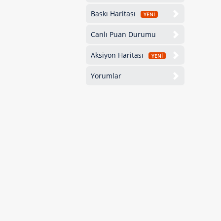
Baskı Haritası
YENİ
Canlı Puan Durumu
Aksiyon Haritası
YENİ
Yorumlar