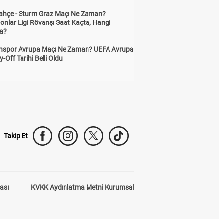
ahçe - Sturm Graz Maçı Ne Zaman?
onlar Ligi Rövanşı Saat Kaçta, Hangi
a?
nspor Avrupa Maçı Ne Zaman? UEFA Avrupa
y-Off Tarihi Belli Oldu
Takip Et
kası
KVKK Aydınlatma Metni Kurumsal