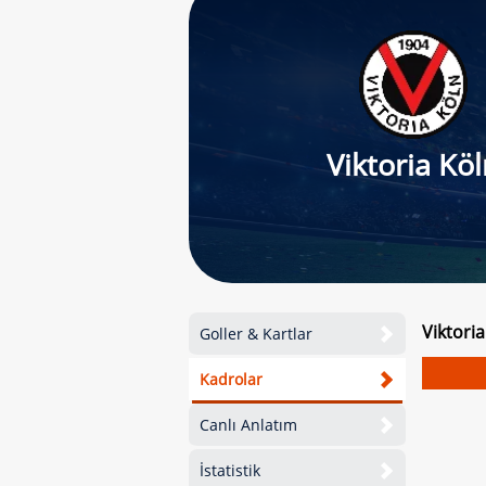
Viktoria Kö
Viktori
Goller & Kartlar
Kadrolar
Canlı Anlatım
İstatistik