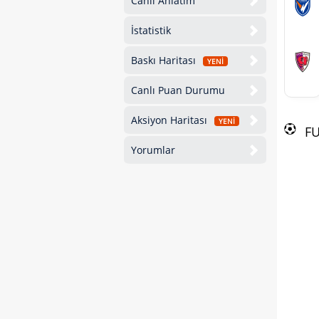
Canlı Anlatım
İstatistik
Baskı Haritası
YENİ
Canlı Puan Durumu
Aksiyon Haritası
YENİ
F
Yorumlar