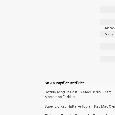
Masahi
Shuny
Şu An Popüler İçerikler
Hazırlık Maçı ve Dostluk Maçı Nedir? Resmî
Maçlardan Farkları
Süper Lig Kaç Hafta ve Toplam Kaç Maç Oyn