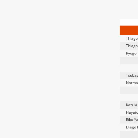
Thiago
Thiago
Ryogo 
Tsubas
Norma
Kazuki 
Hayat
Riku 
Diego 