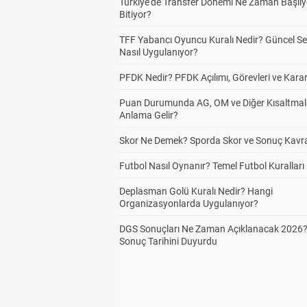
Türkiye'de Transfer Dönemi Ne Zaman Başlıy
Bitiyor?
TFF Yabancı Oyuncu Kuralı Nedir? Güncel S
Nasıl Uygulanıyor?
PFDK Nedir? PFDK Açılımı, Görevleri ve Karar
Puan Durumunda AG, OM ve Diğer Kısaltmal
Anlama Gelir?
Skor Ne Demek? Sporda Skor ve Sonuç Kavr
Futbol Nasıl Oynanır? Temel Futbol Kuralları
Deplasman Golü Kuralı Nedir? Hangi
Organizasyonlarda Uygulanıyor?
DGS Sonuçları Ne Zaman Açıklanacak 2026
Sonuç Tarihini Duyurdu