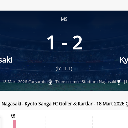
MS
1 - 2
saki
Ky
(İY : 1-1)
18 Mart 2026 Çarşamba
Transcosmos Stadium Nagasaki
J1
 Nagasaki - Kyoto Sanga FC Goller & Kartlar - 18 Mart 2026