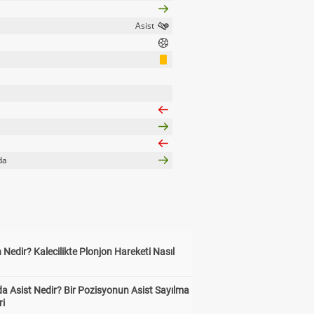
da
 Nedir? Kalecilikte Plonjon Hareketi Nasıl
?
a Asist Nedir? Bir Pozisyonun Asist Sayılma
ri