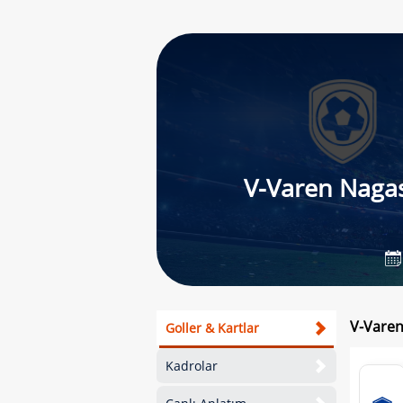
V-Varen Naga
V-Varen
Goller & Kartlar
Kadrolar