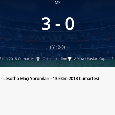
MS
3 - 0
(İY : 2-0)
Ekim 2018 Cumartesi
Ostseestadion
Afrika Uluslar Kupası E
- Lesotho Maçı Yorumları - 13 Ekim 2018 Cumartesi