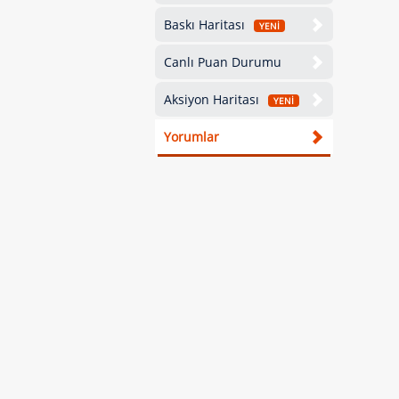
Baskı Haritası
YENİ
Canlı Puan Durumu
Aksiyon Haritası
YENİ
Yorumlar