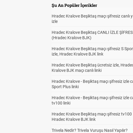
Şu An Popüler İçerikler
Hradec Kralove Beşiktaş maçı şifresiz canlı 
izle
Hradec Kralove Beşiktaş CANLI İZLE ŞİFRES
(Hradec Kralove BJK)
Hradec Kralove Beşiktaş maçı şifresiz S Spor
izle, Hradec Kralove BJK link
Hradec Kralove Beşiktaş ücretsiz izle, Hrade
Kralove BJK maçı canlı linki
Hradec Kralove - Beşiktaş maçı şifresiz izle c
Sport Plus linki
Hradec Kralove - Beşiktaş maçı şifresiz izle c
tv100 linki
Hradec Kralove Beşiktaş maçı şifresiz tv100 i
Hradec Kralove BJK link
Trivela Nedir? Trivela Vuruşu Nasıl Yapılır?