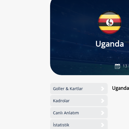
Uganda
13 
Uganda 
Goller & Kartlar
Kadrolar
Canlı Anlatım
İstatistik