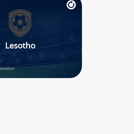
Lesotho
lemeleri