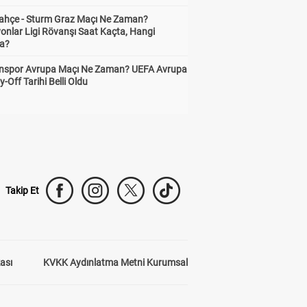
ahçe - Sturm Graz Maçı Ne Zaman?
onlar Ligi Rövanşı Saat Kaçta, Hangi
a?
nspor Avrupa Maçı Ne Zaman? UEFA Avrupa
y-Off Tarihi Belli Oldu
Takip Et
kası
KVKK Aydınlatma Metni Kurumsal