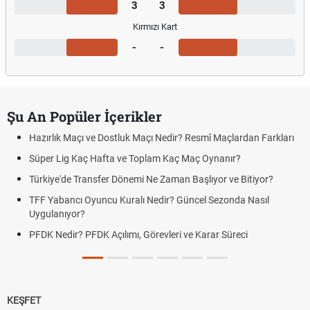
3
3
Kırmızı Kart
-
-
Şu An Popüler İçerikler
Hazırlık Maçı ve Dostluk Maçı Nedir? Resmî Maçlardan Farkları
Süper Lig Kaç Hafta ve Toplam Kaç Maç Oynanır?
Türkiye'de Transfer Dönemi Ne Zaman Başlıyor ve Bitiyor?
TFF Yabancı Oyuncu Kuralı Nedir? Güncel Sezonda Nasıl
Uygulanıyor?
PFDK Nedir? PFDK Açılımı, Görevleri ve Karar Süreci
KEŞFET