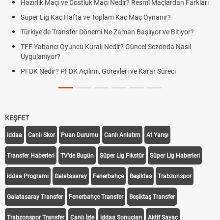
Hazırlık Maçı ve Dostluk Maçı Nedir? Resmî Maçlardan Farkları
Süper Lig Kaç Hafta ve Toplam Kaç Maç Oynanır?
Türkiye'de Transfer Dönemi Ne Zaman Başlıyor ve Bitiyor?
TFF Yabancı Oyuncu Kuralı Nedir? Güncel Sezonda Nasıl
Uygulanıyor?
PFDK Nedir? PFDK Açılımı, Görevleri ve Karar Süreci
KEŞFET
iddaa
Canlı Skor
Puan Durumu
Canlı Anlatım
At Yarışı
Transfer Haberleri
TV'de Bugün
Süper Lig Fikstür
Süper Lig Haberleri
iddaa Programı
Galatasaray
Fenerbahçe
Beşiktaş
Trabzonspor
Galatasaray Transfer
Fenerbahçe Transfer
Beşiktaş Transfer
Trabzonspor Transfer
Canlı İzle
iddaa Sonuçları
Aktif Sayaç