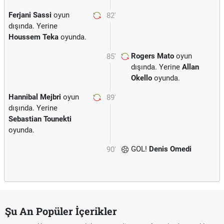
Ferjani Sassi
oyun
82'
dışında. Yerine
Houssem Teka
oyunda.
Rogers Mato
oyun
85'
dışında. Yerine
Allan
Okello
oyunda.
Hannibal Mejbri
oyun
89'
dışında. Yerine
Sebastian Tounekti
oyunda.
GOL!
Denis Omedi
90'
Şu An Popüler İçerikler