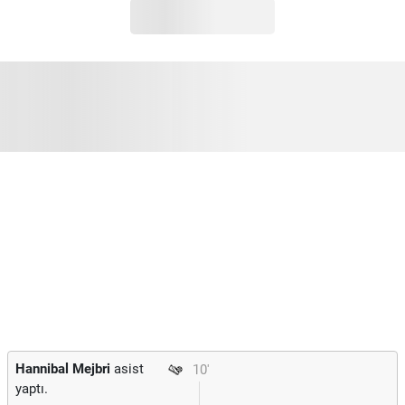
Hannibal Mejbri
asist
10'
yaptı.