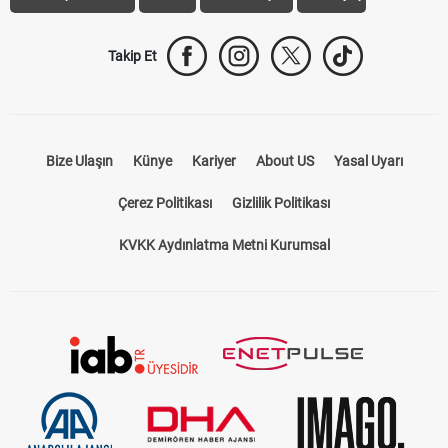
Takip Et
Bize Ulaşın
Künye
Kariyer
About US
Yasal Uyarı
Çerez Politikası
Gizlilik Politikası
KVKK Aydınlatma Metni Kurumsal