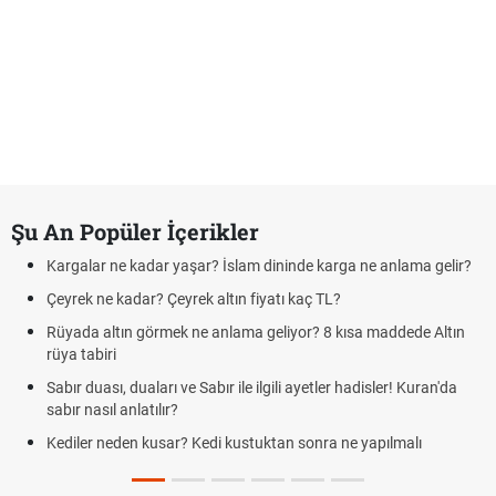
Şu An Popüler İçerikler
Kargalar ne kadar yaşar? İslam dininde karga ne anlama gelir?
Çeyrek ne kadar? Çeyrek altın fiyatı kaç TL?
Rüyada altın görmek ne anlama geliyor? 8 kısa maddede Altın
rüya tabiri
Sabır duası, duaları ve Sabır ile ilgili ayetler hadisler! Kuran'da
sabır nasıl anlatılır?
Kediler neden kusar? Kedi kustuktan sonra ne yapılmalı