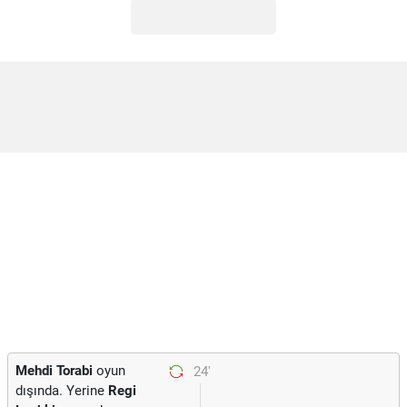
Mehdi Torabi
oyun
24'
dışında. Yerine
Regi