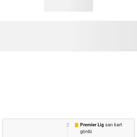
Premier Lig
sarı kart
2'
gördü