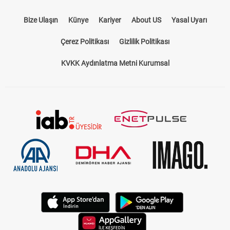
Bize Ulaşın
Künye
Kariyer
About US
Yasal Uyarı
Çerez Politikası
Gizlilik Politikası
KVKK Aydınlatma Metni Kurumsal