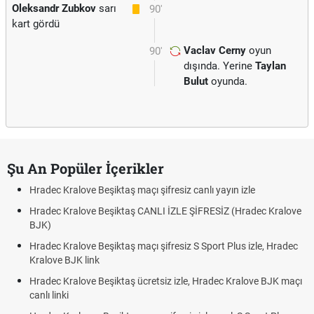
Oleksandr Zubkov
sarı
90'
kart gördü
Vaclav Cerny
oyun
90'
dışında. Yerine
Taylan
Bulut
oyunda.
Şu An Popüler İçerikler
Hradec Kralove Beşiktaş maçı şifresiz canlı yayın izle
Hradec Kralove Beşiktaş CANLI İZLE ŞİFRESİZ (Hradec Kralove
BJK)
Hradec Kralove Beşiktaş maçı şifresiz S Sport Plus izle, Hradec
Kralove BJK link
Hradec Kralove Beşiktaş ücretsiz izle, Hradec Kralove BJK maçı
canlı linki